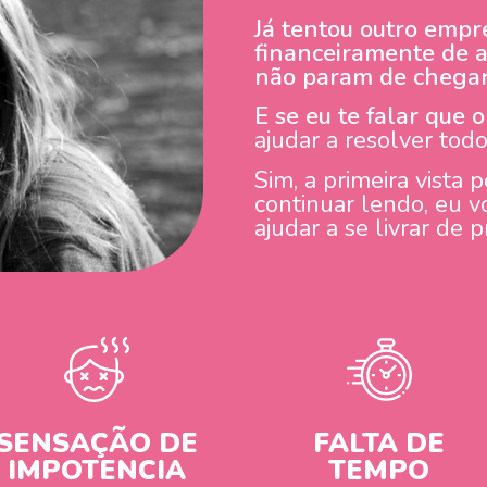
Já tentou outro emp
financeiramente de a
não param de chega
E se eu te falar que 
ajudar a resolver to
Sim, a primeira vista
continuar lendo, eu v
ajudar a se livrar de
SENSAÇÃO DE
FALTA DE
IMPOTENCIA
TEMPO