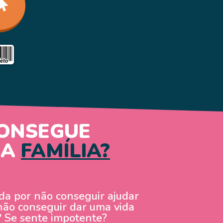
ONSEGUE
UA
FAMÍLIA?
ada por não conseguir ajudar
não conseguir dar uma vida
? Se sente impotente?