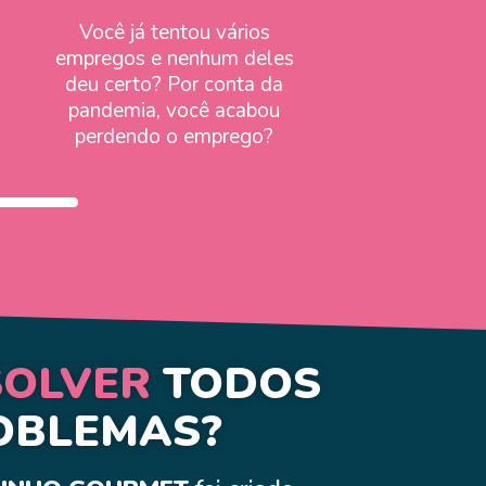
Você já tentou vários
empregos e nenhum deles
deu certo? Por conta da
pandemia, você acabou
perdendo o emprego?
SOLVER
TODOS
OBLEMAS?