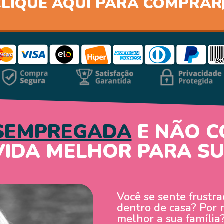
CLIQUE AQUI PARA COMPRAR
SEMPREGADA
E NÃO C
VIDA MELHOR PARA S
Você se sente frustr
dentro de casa? Por 
melhor a sua família