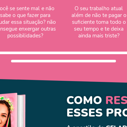
ocê se sente mal e não
O seu trabalho atual
sabe o que fazer para
além de não te pagar o
dar essa situação? não
suficiente toma todo o
nsegue enxergar outras
seu tempo e te deixa
possibilidades?
ainda mais triste?
COMO
RE
ESSES PR