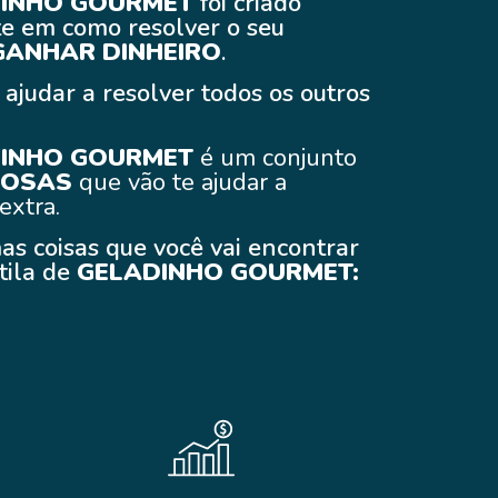
INHO GOURMET
foi criado
 em como resolver o seu
GANHAR DINHEIRO
.
judar a resolver todos os outros
INHO GOURMET
é um conjunto
IOSAS
que vão te ajudar a
extra.
as coisas que você vai encontrar
tila de
GELADINHO GOURMET: