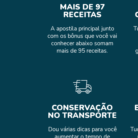
MAIS DE 97
RECEITAS
A apostila principal junto
T
com os bônus que você vai
conhecer abaixo somam
mais de 95 receitas.
g
CONSERVAÇÃO
NO TRANSPORTE
Dou várias dicas para você
Tu
aumentar o tempo de