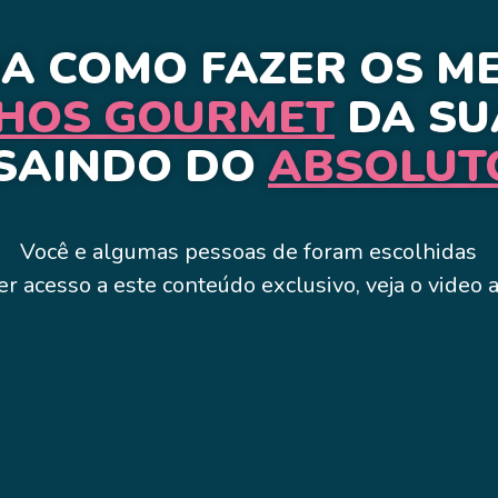
A COMO FAZER OS M
HOS GOURMET
DA SU
SAINDO DO
ABSOLUT
Você e algumas pessoas de
foram escolhidas
er acesso a este conteúdo exclusivo, veja o video 