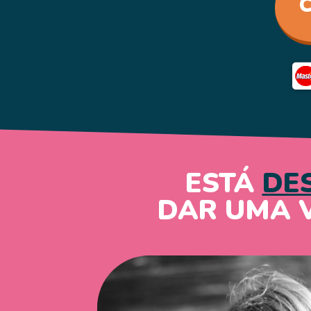
ESTÁ
DE
DAR UMA 