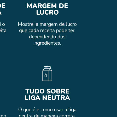
DE
MARGEM DE
A
LUCRO
i o
Mostrei a margem de lucro
ita
que cada receita pode ter,
dependendo dos
ingredientes.
TUDO SOBRE
LIGA NEUTRA
O que é e como usar a liga
smo
neutra de maneira correta,