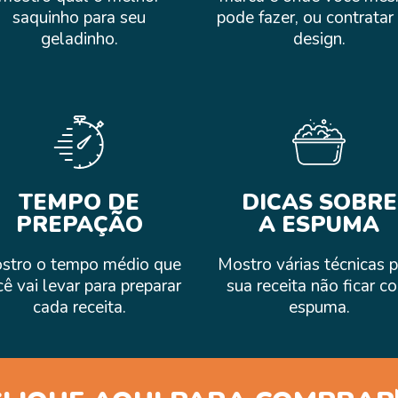
saquinho para seu
pode fazer, ou contrata
geladinho.
design.
TEMPO DE
DICAS SOBRE
PREPAÇÃO
A ESPUMA
stro o tempo médio que
Mostro várias técnicas 
ê vai levar para preparar
sua receita não ficar c
cada receita.
espuma.