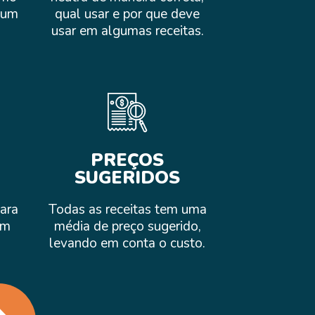
r um
qual usar e por que deve
usar em algumas receitas.
PREÇOS
SUGERIDOS
para
Todas as receitas tem uma
om
média de preço sugerido,
levando em conta o custo.