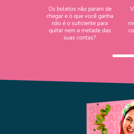
Os boletos não param de
V
chegar e o que você ganha
não é o suficiente para
mu
quitar nem a metade das
co
suas contas?