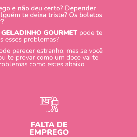
rego e não deu certo? Depender
lguém te deixa triste? Os boletos
r?
o
GELADINHO GOURMET
pode te
dos esses problemas?
 pode parecer estranho, mas se você
ou te provar como um doce vai te
 problemas como estes abaixo:
FALTA DE
EMPREGO